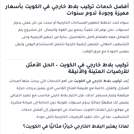
أفضل خدمات تركيب بلاط خارجي في الكويت بأسعار
مميزة وجودة تدوم سنوات
سواء كنت تخطط لتطوير المساحات الخارجية أو تبحث عن حل عملي يدوم
لسنوات، نحن نوفر لك تنفيذًا يجمع بين القوة والجمال. كل مشروع يتم
التعامل معه باهتمام كامل بالتفاصيل، بداية من تجهيز الأرضية وحتى
التشطيب النهائي، لتضمن أرضية خارجية تتحمل الاستخدام اليومي وتبقى
بنفس الجودة مع مرور الوقت.
تركيب بلاط خارجي في الكويت – الحل الأمثل
للأرضيات المتينة والأنيقة
يُعد
تركيب بلاط خارجي في الكويت
من أهم الخدمات التي يبحث عنها أصحاب
المنازل والفلل، خاصة مع طبيعة المناخ القاسي الذي يتميز بدرجات حرارة
مرتفعة وغبار مستمر. لذلك، فإن اختيار بلاط خارجي مناسب مع تنفيذ احترافي
يضمن لك مظهرًا جماليًا يدوم لسنوات طويلة دون الحاجة إلى صيانة متكررة.
في موقع
دليل اعلانك الكويت
نساعدك في الوصول إلى أفضل خدمات
التشطيب، بما في ذلك تنفيذ الأرضيات الخارجية بأعلى جودة.
لماذا يعتبر البلاط الخارجي خيارًا مثاليًا في الكويت؟