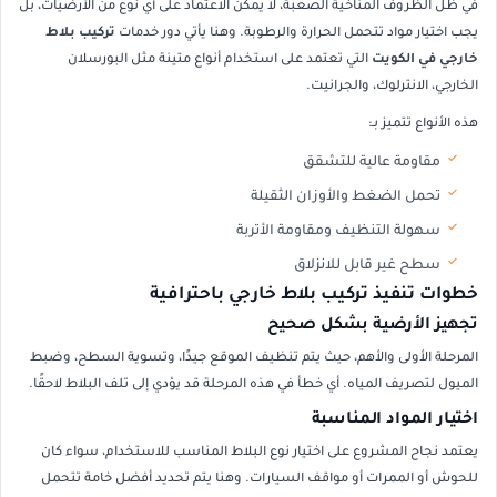
في ظل الظروف المناخية الصعبة، لا يمكن الاعتماد على أي نوع من الأرضيات، بل
يجب اختيار مواد تتحمل الحرارة والرطوبة. وهنا يأتي دور خدمات
تركيب بلاط
خارجي في الكويت
التي تعتمد على استخدام أنواع متينة مثل البورسلان
الخارجي، الانترلوك، والجرانيت.
هذه الأنواع تتميز بـ:
مقاومة عالية للتشقق
تحمل الضغط والأوزان الثقيلة
سهولة التنظيف ومقاومة الأتربة
سطح غير قابل للانزلاق
خطوات تنفيذ تركيب بلاط خارجي باحترافية
تجهيز الأرضية بشكل صحيح
المرحلة الأولى والأهم، حيث يتم تنظيف الموقع جيدًا، وتسوية السطح، وضبط
الميول لتصريف المياه. أي خطأ في هذه المرحلة قد يؤدي إلى تلف البلاط لاحقًا.
اختيار المواد المناسبة
يعتمد نجاح المشروع على اختيار نوع البلاط المناسب للاستخدام، سواء كان
للحوش أو الممرات أو مواقف السيارات. وهنا يتم تحديد أفضل خامة تتحمل