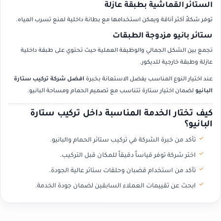
الستائر القماشية بطبقة عازلة
توفر شكلاً أكثر أناقة ويمكن استخدامها مع بطانة داخلية لمنع تسرب المياه.
ستائر بانيو مزدوجة الطبقات
تجمع بين الشكل الجمالي والوظيفة العملية حيث تحتوي على طبقة داخلية
عازلة وطبقة خارجية للديكور.
عند اختيار النوع المناسب يفضل الاستعانة بخبرة
افضل شركة تركيب ستارة
البانيو
لضمان اختيار ستارة تتناسب مع تصميم الحمام ومساحة البانيو.
كيف تختار الخدمة المناسبة داخل تركيب ستارة
البانيو؟
تأكد من خبرة الشركة في تركيب ستائر الحمام والبانيو.
اختر شركة توفر قياساً دقيقاً للمكان قبل التركيب.
تأكد من استخدام قضبان وحلقات ستائر عالية الجودة.
ابحث عن تقييمات العملاء السابقين لضمان جودة الخدمة.