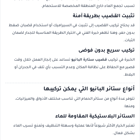
تسبب تجمع الماء خارج المنطقة المخصصة للاستحمام.
تثبيت القضيب بطريقة آمنة
قد يحتاج تركيب القضيب إلى تثبيت في السيراميك أو استخدام قضبان ضغط
بدون حفر، وهنا تظهر خبرة الفني في اختيار الطريقة المناسبة للجدار لضمان
الثبات.
تركيب سريع بدون فوضى
الخبرة في تركيب
قضيب ستارة البانيو
تساعد على إنجاز العمل خلال وقت
قصير مع الحفاظ على نظافة المكان وعدم التسبب بأي تلف في الجدران أو
البلاط.
أنواع ستائر البانيو التي يمكن تركيبها
تتوفر عدة أنواع من ستائر الحمام التي تناسب مختلف الأذواق والميزانيات،
ومنها:
الستائر البلاستيكية المقاومة للماء
تعتبر الخيار الأكثر شيوعاً لأنها عملية وسهلة التنظيف وتمنع تسرب الماء
بشكل فعال.