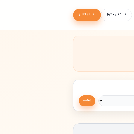
تسجيل دخول
إنشاء إعلان
بحث