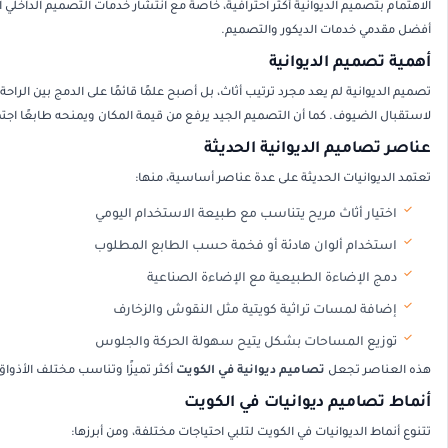
الاهتمام بتصميم الديوانية أكثر احترافية، خاصة مع انتشار خدمات التصميم الداخلي 
أفضل مقدمي خدمات الديكور والتصميم.
أهمية تصميم الديوانية
تصميم الديوانية لم يعد مجرد ترتيب أثاث، بل أصبح علمًا قائمًا على الدمج بين الراح
لاستقبال الضيوف. كما أن التصميم الجيد يرفع من قيمة المكان ويمنحه طابعًا اجتم
عناصر تصاميم الديوانية الحديثة
تعتمد الديوانيات الحديثة على عدة عناصر أساسية، منها:
اختيار أثاث مريح يتناسب مع طبيعة الاستخدام اليومي
استخدام ألوان هادئة أو فخمة حسب الطابع المطلوب
دمج الإضاءة الطبيعية مع الإضاءة الصناعية
إضافة لمسات تراثية كويتية مثل النقوش والزخارف
توزيع المساحات بشكل يتيح سهولة الحركة والجلوس
هذه العناصر تجعل
تصاميم ديوانية في الكويت
أكثر تميزًا وتناسب مختلف الأذوا
أنماط تصاميم ديوانيات في الكويت
تتنوع أنماط الديوانيات في الكويت لتلبي احتياجات مختلفة، ومن أبرزها: