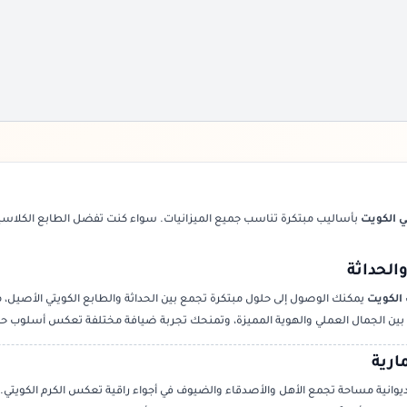
ي الكويت
بأساليب مبتكرة تناسب جميع الميزانيات. سواء كنت تفضل الطابع الكلاسيك
الحداثة
 الكويت
يمكنك الوصول إلى حلول مبتكرة تجمع بين الحداثة والطابع الكويتي الأصيل، 
ع بين الجمال العملي والهوية المميزة، وتمنحك تجربة ضيافة مختلفة تعكس أسلوب حي
ارية
الديوانية مساحة تجمع الأهل والأصدقاء والضيوف في أجواء راقية تعكس الكرم الكويتي.