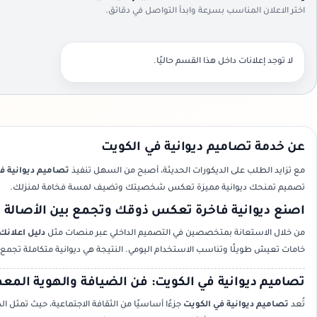
اختر الاعلان المناسب بسرعة وابدأ التواصل في دقائق.
لا توجد إعلانات داخل هذا القسم حاليًا.
عن خدمة تصاميم ديوانية في الكويت
مع تزايد الطلب على الديكورات الحديثة، أصبح من السهل تنفيذ
تصاميم ديوانية ف
تصميم تمنحك ديوانية مميزة تعكس شخصيتك وتضيف لمسة فخامة لمنزلك.
اصنع ديوانية فاخرة تعكس ذوقك وتجمع بين الأصالة و
من خلال الاستعانة بمتخصصين في التصميم الداخلي عبر منصات مثل
دليل اعلانك
خامات تعيش طويلًا وتناسب الاستخدام اليومي. النتيجة هي ديوانية متكاملة تجم
تصاميم ديوانية في الكويت: فن الضيافة والهوية المعم
تُعد
تصاميم ديوانية في الكويت
جزءًا أساسيًا من الثقافة الاجتماعية، حيث تمثل 