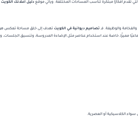
التي تقدم أفكارًا مبتكرة تناسب المساحات المختلفة. ويأتي موقع
دليل اعلانك الكويت
ك
ة والفخامة والوظيفة. فـ
تصاميم ديوانية في الكويت
تهدف إلى خلق مساحة تعكس هوية
اعيًا مميزًا، خاصة عند استخدام عناصر مثل الإضاءة المدروسة، وتنسيق الجلسات، واخت
ق سواء الكلاسيكية أو العصرية.