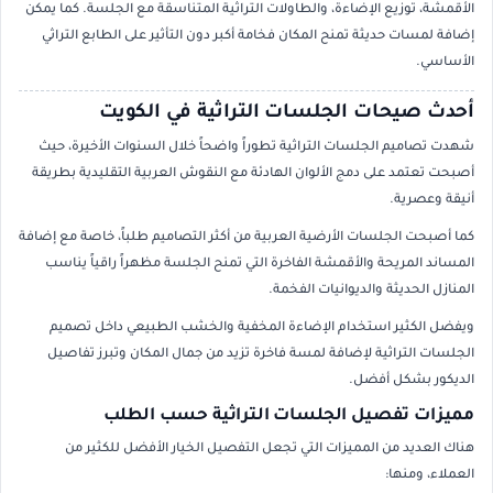
الأقمشة، توزيع الإضاءة، والطاولات التراثية المتناسقة مع الجلسة. كما يمكن
إضافة لمسات حديثة تمنح المكان فخامة أكبر دون التأثير على الطابع التراثي
الأساسي.
أحدث صيحات الجلسات التراثية في الكويت
شهدت تصاميم الجلسات التراثية تطوراً واضحاً خلال السنوات الأخيرة، حيث
أصبحت تعتمد على دمج الألوان الهادئة مع النقوش العربية التقليدية بطريقة
أنيقة وعصرية.
كما أصبحت الجلسات الأرضية العربية من أكثر التصاميم طلباً، خاصة مع إضافة
المساند المريحة والأقمشة الفاخرة التي تمنح الجلسة مظهراً راقياً يناسب
المنازل الحديثة والديوانيات الفخمة.
ويفضل الكثير استخدام الإضاءة المخفية والخشب الطبيعي داخل تصميم
الجلسات التراثية لإضافة لمسة فاخرة تزيد من جمال المكان وتبرز تفاصيل
الديكور بشكل أفضل.
مميزات تفصيل الجلسات التراثية حسب الطلب
هناك العديد من المميزات التي تجعل التفصيل الخيار الأفضل للكثير من
العملاء، ومنها: