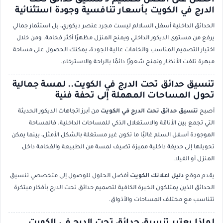
احصل على أفضل تصميم لـ تنسيق حدائق تحت
الدرج في الكويت بأسعار تنافسية وجودة استثنائية
الحدائق الداخلية أسفل السلالم ليست مجرد عنصر ديكوري، بل استثمار جمالي
يرفع من مستوى الديكور الداخلي ويمنح المنزل مظهرًا أكثر فخامة. ومن خلال
اختيار التصميم المناسب والخامات عالية الجودة، يمكنك الحصول على مساحة
مبهرة تلفت الأنظار وتمنح شعورًا دائمًا بالراحة والاسترخاء.
تنسيق حدائق تحت الدرج في الكويت.. لمسة جمالية
تحول المساحات المهملة إلى تحفة فنية
أصبح
تنسيق حدائق تحت الدرج في الكويت
من أبرز اتجاهات الديكور الحديثة
التي تجمع بين الأناقة والاستغلال الذكي للمساحات الداخلية. فالمساحة
الموجودة أسفل السلم غالبًا ما تكون غير مستغلة بالشكل الأمثل، بينما يمكن
تحويلها إلى حديقة داخلية مميزة تضيف لمسة من الطبيعة والفخامة داخل
المنزل أو الفيلا.
يقدم موقع
دليل اعلانك الكويت
أفضل الحلول للوصول إلى متخصصي تنسيق
الحدائق الذين يمتلكون الخبرة الكافية لتصميم حدائق تحت الدرج بأفكار مبتكرة
تتناسب مع مختلف المساحات والأذواق.