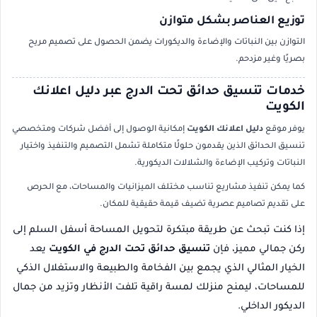
توزيع العناصر بشكل متوازن
التوازن بين النباتات والإضاءة والديكورات يضمن الحصول على تصميم مريح
بصريًا وغير مزدحم.
خدمات تنسيق حدائق تحت الدرج عبر دليل اعلانك
الكويت
يوفر موقع
دليل اعلانك الكويت
إمكانية الوصول إلى أفضل شركات ومتخصصي
تنسيق الحدائق الذين يقدمون حلولًا متكاملة تشمل التصميم والتنفيذ واختيار
النباتات وتركيب الإضاءة والشلالات الديكورية.
كما يمكن تنفيذ مشاريع تناسب مختلف الميزانيات والمساحات، مع الحرص
على تقديم تصاميم عصرية تضيف قيمة حقيقية للمكان.
إذا كنت تبحث عن طريقة مبتكرة لتحويل المساحة أسفل السلم إلى
ركن جمالي مميز، فإن
تنسيق حدائق تحت الدرج في الكويت
يعد
الخيار المثالي الذي يجمع بين الفخامة والطبيعة والاستغلال الذكي
للمساحات، ليمنح منزلك لمسة راقية تلفت الأنظار وتزيد من جمال
الديكور الداخلي.