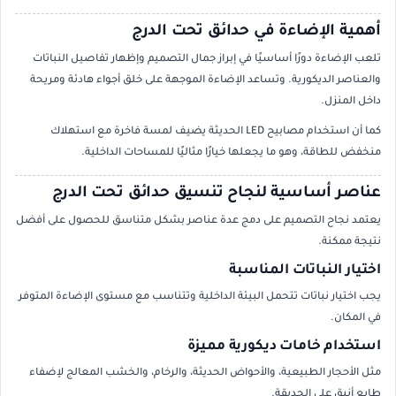
أهمية الإضاءة في حدائق تحت الدرج
تلعب الإضاءة دورًا أساسيًا في إبراز جمال التصميم وإظهار تفاصيل النباتات
والعناصر الديكورية. وتساعد الإضاءة الموجهة على خلق أجواء هادئة ومريحة
داخل المنزل.
كما أن استخدام مصابيح LED الحديثة يضيف لمسة فاخرة مع استهلاك
منخفض للطاقة، وهو ما يجعلها خيارًا مثاليًا للمساحات الداخلية.
عناصر أساسية لنجاح تنسيق حدائق تحت الدرج
يعتمد نجاح التصميم على دمج عدة عناصر بشكل متناسق للحصول على أفضل
نتيجة ممكنة.
اختيار النباتات المناسبة
يجب اختيار نباتات تتحمل البيئة الداخلية وتتناسب مع مستوى الإضاءة المتوفر
في المكان.
استخدام خامات ديكورية مميزة
مثل الأحجار الطبيعية، والأحواض الحديثة، والرخام، والخشب المعالج لإضفاء
طابع أنيق على الحديقة.