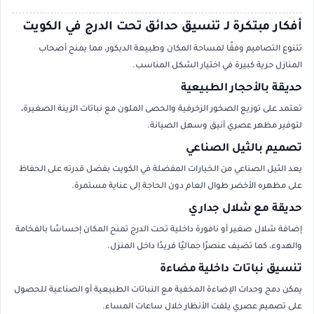
أفكار مبتكرة لـ تنسيق حدائق تحت الدرج في الكويت
تتنوع التصاميم وفقًا لمساحة المكان وطبيعة الديكور، مما يمنح أصحاب
المنازل حرية كبيرة في اختيار الشكل المناسب.
حديقة بالأحجار الطبيعية
تعتمد على توزيع الصخور الزخرفية والحصى الملون مع نباتات الزينة الصغيرة،
لتوفير مظهر عصري أنيق وسهل الصيانة.
تصميم بالثيل الصناعي
يعد الثيل الصناعي من الخيارات المفضلة في الكويت بفضل قدرته على الحفاظ
على مظهره الأخضر طوال العام دون الحاجة إلى عناية مستمرة.
حديقة مع شلال جداري
إضافة شلال صغير أو نافورة داخلية تحت الدرج تمنح المكان إحساسًا بالفخامة
والهدوء، كما تضيف عنصرًا جماليًا فريدًا داخل المنزل.
تنسيق نباتات داخلية مضاءة
يمكن دمج وحدات الإضاءة المخفية مع النباتات الطبيعية أو الصناعية للحصول
على تصميم عصري يلفت الأنظار خلال ساعات المساء.