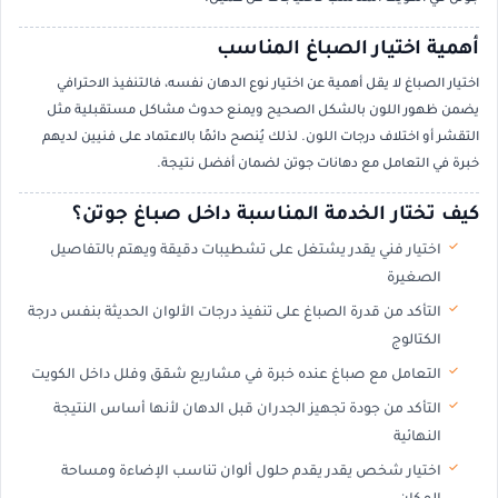
أهمية اختيار الصباغ المناسب
اختيار الصباغ لا يقل أهمية عن اختيار نوع الدهان نفسه، فالتنفيذ الاحترافي
يضمن ظهور اللون بالشكل الصحيح ويمنع حدوث مشاكل مستقبلية مثل
التقشر أو اختلاف درجات اللون. لذلك يُنصح دائمًا بالاعتماد على فنيين لديهم
خبرة في التعامل مع دهانات جوتن لضمان أفضل نتيجة.
كيف تختار الخدمة المناسبة داخل صباغ جوتن؟
اختيار فني يقدر يشتغل على تشطيبات دقيقة ويهتم بالتفاصيل
الصغيرة
التأكد من قدرة الصباغ على تنفيذ درجات الألوان الحديثة بنفس درجة
الكتالوج
التعامل مع صباغ عنده خبرة في مشاريع شقق وفلل داخل الكويت
التأكد من جودة تجهيز الجدران قبل الدهان لأنها أساس النتيجة
النهائية
اختيار شخص يقدر يقدم حلول ألوان تناسب الإضاءة ومساحة