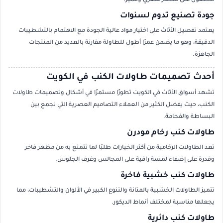
للحصول على مظهر عصري ومميز.
جودة تصنيع تدوم لسنوات
يعتمد تفصيل الأثاث على اختيار مواد عالية الجودة مع الاهتمام بالتشطيبات
الدقيقة، وهو ما يضمن عمرًا أطول للطاولة مقارنة بالعديد من المنتجات
الجاهزة.
أحدث تصميمات طاولات الكنب في الكويت
تشهد أسواق الأثاث في الكويت تطورًا مستمرًا في أشكال وتصميمات طاولات
الكنب، حيث يفضل الكثير من العملاء التصاميم العصرية التي تجمع بين
البساطة والفخامة.
طاولات كنب رخام مودرن
تعد الطاولات الرخامية من أكثر الخيارات طلبًا لما تتمتع به من مظهر فاخر
وقدرة على إضفاء لمسة راقية على المجالس وغرف الجلوس.
طاولات كنب خشبية فاخرة
تتميز الطاولات الخشبية بالمتانة والتنوع الكبير في الألوان والتشطيبات، مما
يجعلها مناسبة لمختلف أنماط الديكور.
طاولات كنب دائرية