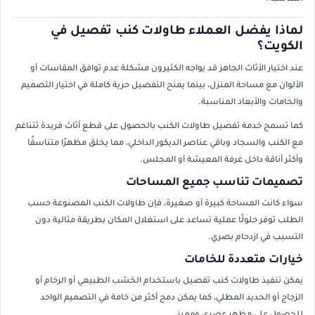
لماذا يفضل العملاء طاولات كنب تفصيل في
الكويت؟
عند اختيار الأثاث الجاهز قد يواجه الكثيرون مشكلة عدم توافق المقاسات أو
الألوان مع مساحة المنزل، بينما يمنح التفصيل حرية كاملة في اختيار التصميم
والخامات والأبعاد المناسبة.
كما تسمح خدمة تفصيل طاولات الكنب بالحصول على قطع أثاث فريدة تتناغم
مع الكنب والسجاد وباقي عناصر الديكور الداخلي، مما يخلق مظهرًا متناسقًا
وأكثر أناقة داخل غرفة المعيشة أو المجلس.
تصميمات تناسب جميع المساحات
سواء كانت المساحة كبيرة أو صغيرة، فإن طاولات الكنب المصنوعة حسب
الطلب توفر حلولًا عملية تساعد على استغلال المكان بطريقة مثالية دون
التسبب في ازدحام بصري.
خيارات متعددة للخامات
يمكن تنفيذ طاولات كنب تفصيل باستخدام الخشب الطبيعي أو الرخام أو
الزجاج أو الحديد المطلي، كما يمكن دمج أكثر من خامة في التصميم الواحد