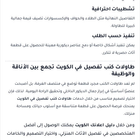
تشطيبات احترافية
التفاصيل النهائية مثل الطلاء والحواف والإكسسوارات تضيف قيمة جمالية
كبيرة للطاولة.
تنفيذ حسب الطلب
يمكن تنفيذ أشكال خاصة أو دمج عناصر ديكورية معينة للحصول على قطعة
أثاث حصرية لا تتكرر.
طاولات كنب تفصيل في الكويت تجمع بين الأناقة
والوظيفة
لم تعد طاولات الكنب مجرد قطعة توضع في منتصف الغرفة، بل أصبحت
عنصرًا أساسيًا في إبراز جمال الديكور الداخلي وتحقيق الراحة اليومية. لذلك فإن
اختيار تصميم مناسب من خلال خدمات
طاولات كنب تفصيل في الكويت
يمنحك فرصة الحصول على قطعة متناسقة مع أسلوب حياتك ومساحة
منزلك.
ومن خلال
دليل اعلانك الكويت
يمكنك الوصول إلى أفضل
المتخصصين في تفصيل الأثاث المنزلي، واختيار التصميم والخامات