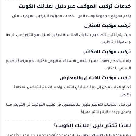
خدمات تركيب الموكيت عبر دليل اعلانك الكويت
يقدم الموقع مجموعة واسعة من الخدمات المرتبطة بتركيب الموكيت، مثل:
تركيب موكيت للمنازل
حيث يتم اختيار التصاميم والألوان المناسبة لديكور المنزل، مع التركيز على الراحة
وسهولة التنظيف.
تركيب موكيت للمكاتب
يتم استخدام خامات عملية تتحمل الاستخدام اليومي الكثيف، مع مراعاة الطابع
الرسمي للمكان.
تركيب موكيت للفنادق والمعارض
تحتاج هذه الأماكن إلى دقة عالية في التنفيذ ولمسات فنية تعكس الفخامة
والرقي.
كل هذه الخدمات تتم عبر فنيين متخصصين في تركيب الموكيت في الكويت، مما
يضمن جودة عالية ونتائج مميزة.
لماذا تختار دليل اعلانك الكويت؟
يتميز موقع
دليل اعلانك الكويت
بأنه منصة موثوقة تجمع بين العميل وأفضل