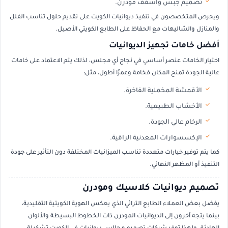
تصميم جبس وأسقف مودرن.
ويحرص المتخصصون في تنفيذ ديوانيات الكويت على تقديم حلول تناسب الفلل
والمنازل والشاليهات مع الحفاظ على الطابع الكويتي الأصيل.
أفضل خامات تجهيز الديوانيات
اختيار الخامات عنصر أساسي في نجاح أي مجلس، لذلك يتم الاعتماد على خامات
عالية الجودة تمنح المكان فخامة وعمرًا أطول، مثل:
الأقمشة المخملية الفاخرة.
الأخشاب الطبيعية.
الرخام عالي الجودة.
الإكسسوارات المعدنية الراقية.
كما يتم توفير خيارات متعددة تناسب الميزانيات المختلفة دون التأثير على جودة
التنفيذ أو المظهر النهائي.
تصميم ديوانيات كلاسيك ومودرن
يفضل بعض العملاء الطابع التراثي الذي يعكس الهوية الكويتية التقليدية،
بينما يتجه آخرون إلى الديوانيات المودرن ذات الخطوط البسيطة والألوان