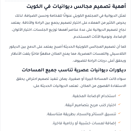
أهمية تصميم مجالس ديوانيات في الكويت
تمثل الديوانية في المجتمع الكويتي عنوانًا للفخامة وحسن الضيافة، لذلك
يحرص الكثير من العملاء على اختيار تصميم يجمع بين الراحة والأناقة. يعتمد
نجاح تصميم الديوانية على عدة عناصر أهمها توزيع الجلسات، اختيار الألوان،
الإضاءة، ونوعية الأثاث المستخدم.
كما أن تصميم المجالس الكويتية الحديثة أصبح يعتمد على الدمج بين الديكور
الكلاسيكي واللمسات العصرية، مما يمنح المكان مظهرًا فاخرًا يلفت الأنظار
ويحقق أعلى درجات الراحة للضيوف.
ديكورات ديوانيات عصرية تناسب جميع المساحات
سواء كانت المساحة كبيرة أو صغيرة، يمكن تنفيذ تصميم احترافي يحقق
الاستفادة القصوى من المكان. تعتمد الديوانيات الحديثة على:
استخدام الإضاءة المخفية.
اختيار كنب مريح بتصاميم أنيقة.
تنسيق الستائر والسجاد بطريقة متناسقة.
إضافة لمسات خشبية أو رخامية فاخرة.