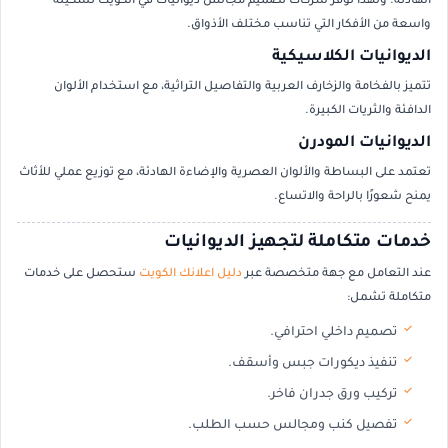
الهادئة. ولهذا توفر شركات تصميم مجالس ديوانيات في الكويت تشكيلة
واسعة من الأفكار التي تناسب مختلف الأذواق.
الديوانيات الكلاسيكية
تتميز بالفخامة والزخارف العربية والتفاصيل التراثية، مع استخدام الألوان
الدافئة والثريات الكبيرة.
الديوانيات المودرن
تعتمد على البساطة والألوان العصرية والإضاءة الهادئة، مع توزيع عملي للأثاث
يمنح شعورًا بالراحة والاتساع.
خدمات متكاملة لتجهيز الديوانيات
عند التعامل مع جهة متخصصة عبر
دليل اعلانك الكويت
ستحصل على خدمات
متكاملة تشمل:
تصميم داخلي احترافي.
تنفيذ ديكورات جبس وأسقف.
تركيب ورق جدران فاخر.
تفصيل كنب ومجالس حسب الطلب.