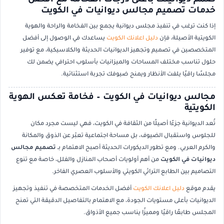
صمم ديوانيتك بأعلى درجات الفخامة مع أفضل
خدمات تصميم مجالس ديوانيات في الكويت
إذا كنت ترغب في تنفيذ مجلس ديوانية يجمع بين الفخامة والراحة والهوية
الكويتية الأصيلة، فإن
دليل اعلانك الكويت
يساعدك في الوصول إلى أفضل
المتخصصين في تصميم وتجهيز الديوانيات الحديثة والكلاسيكية، مع توفير
حلول تناسب مختلف المساحات والميزانيات بأسلوب احترافي يضمن لك
مجلسًا راقيًا يلفت الأنظار ويمنح ضيوفك تجربة استثنائية.
مجالس ديوانيات في الكويت – فخامة تعكس الهوية
الكويتية
تُعد الديوانية جزءًا أصيلًا من الثقافة في
الكويت
، فهي ليست مجرد مكان
للجلوس واستقبال الضيوف، بل مساحة اجتماعية تعبّر عن الذوق والمكانة
والكرم العربي. ومع تطور الديكورات الحديثة أصبح الاهتمام بـ
تصميم مجالس
ديوانيات في الكويت
من أهم أولويات أصحاب المنازل والفلل، خاصة مع تنوع
التصاميم بين الطابع التراثي الكويتي والأسلوب العصري الفاخر.
يقدم موقع
دليل اعلانك الكويت
أفضل الخدمات المتخصصة في تنفيذ وتجهيز
الديوانيات بأعلى مستويات الجودة، مع الاهتمام بالتفاصيل الدقيقة التي تمنح
المجلس طابعًا راقيًا ومميزًا يناسب جميع الأذواق.