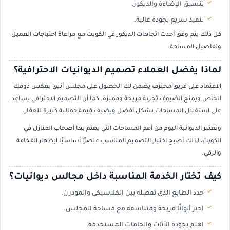
تنسيق الإضاءة والديكور.
تنفيذ سريع بجودة عالية.
كل ذلك يتم وفق أحدث اتجاهات الديكور في الكويت مع مراعاة احتياجات العميل
وتفاصيل المساحة.
لماذا يفضل العملاء تصميم الديوانيات الاحترافية؟
الاعتماد على فريق محترف يضمن لك الحصول على مجلس أنيق يعكس ذوقك
الخاص ويمنح الضيوف تجربة مريحة ومميزة. كما أن التصميم الاحترافي يساعد
على استغلال المساحات بشكل أفضل ويضيف قيمة جمالية كبيرة للعقار.
وتعتبر الديوانية اليوم من أهم المساحات التي يهتم بها أصحاب المنازل في
الكويت، لذلك أصبح اختيار التصميم المناسب عنصرًا أساسيًا لإظهار الفخامة
والرقي.
كيف تختار الخدمة المناسبة داخل مجالس ديوانيات؟
حدد الطابع الذي تفضله بين الكلاسيكي والمودرن.
اختر ألوانًا مريحة ومتناسقة مع مساحة المجلس.
اهتم بجودة الأثاث والخامات المستخدمة.