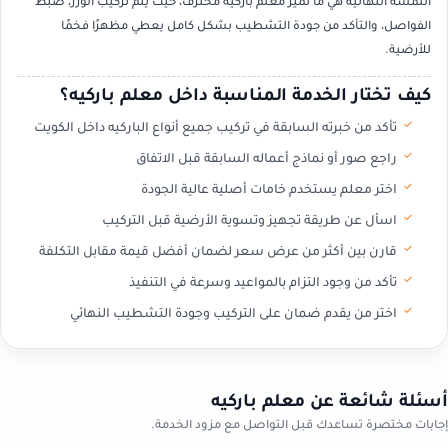
اللمسة النهائية هي ما تميز معلم باركيه محترف، حيث يتم تركيب الوزر، ضبط
الفواصل، والتأكد من جودة التشطيب بشكل كامل يعطي مظهرًا فخمًا
للأرضية.
كيف تختار الخدمة المناسبة داخل معلم باركيه؟
تأكد من خبرته السابقة في تركيب جميع أنواع الباركيه داخل الكويت
راجع صور أو نماذج أعماله السابقة قبل الاتفاق
اختر معلم يستخدم خامات أصلية عالية الجودة
اسأل عن طريقة تجهيز وتسوية الأرضية قبل التركيب
قارن بين أكثر من عرض سعر لضمان أفضل قيمة مقابل التكلفة
تأكد من وجود التزام بالمواعيد وسرعة في التنفيذ
اختر من يقدم ضمان على التركيب وجودة التشطيب النهائي
أسئلة شائعة عن معلم باركيه
إجابات مختصرة تساعدك قبل التواصل مع مزود الخدمة.