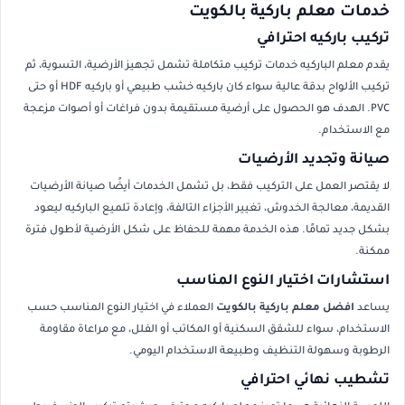
خدمات معلم باركية بالكويت
تركيب باركيه احترافي
يقدم معلم الباركيه خدمات تركيب متكاملة تشمل تجهيز الأرضية، التسوية، ثم
تركيب الألواح بدقة عالية سواء كان باركيه خشب طبيعي أو باركيه HDF أو حتى
PVC. الهدف هو الحصول على أرضية مستقيمة بدون فراغات أو أصوات مزعجة
مع الاستخدام.
صيانة وتجديد الأرضيات
لا يقتصر العمل على التركيب فقط، بل تشمل الخدمات أيضًا صيانة الأرضيات
القديمة، معالجة الخدوش، تغيير الأجزاء التالفة، وإعادة تلميع الباركيه ليعود
بشكل جديد تمامًا. هذه الخدمة مهمة للحفاظ على شكل الأرضية لأطول فترة
ممكنة.
استشارات اختيار النوع المناسب
يساعد
افضل معلم باركية بالكويت
العملاء في اختيار النوع المناسب حسب
الاستخدام، سواء للشقق السكنية أو المكاتب أو الفلل، مع مراعاة مقاومة
الرطوبة وسهولة التنظيف وطبيعة الاستخدام اليومي.
تشطيب نهائي احترافي