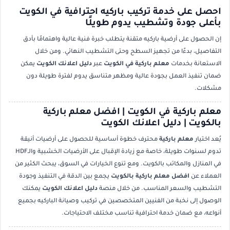
احصل على خدمة تركيب باركيه احترافية في الكويت
بأعلى جودة وتشطيب يدوم طويلًا
إن الحصول على أرضية باركيه متقنة يتطلب خبرة فنية عالية واهتمامًا بأدق
التفاصيل، بدءًا من تجهيز السطح وحتى التشطيب النهائي. ومن خلال
الاستعانة بخدمات
معلم باركية في الكويت
عبر
دليل اعلانك الكويت
يمكن
ضمان تنفيذ العمل بجودة عالية ومظهر متناسق يدوم لفترة طويلة دون
مشكلات.
معلم باركية في الكويت | افضل معلم باركية
بالكويت | دليل اعلانك الكويت
يُعد اختيار
معلم باركية
محترف خطوة أساسية للحصول على أرضيات أنيقة
تدوم لسنوات طويلة، خاصة مع زيادة الإقبال على الأرضيات الخشبية والـHDF
في المنازل والمكاتب بالكويت. ومع تنوع الخيارات في السوق، يبحث الكثير من
العملاء عن
افضل معلم باركية بالكويت
يجمع بين الدقة في التنفيذ وجودة
التشطيب والسعر المناسب. من خلال منصة
دليل اعلانك الكويت
يمكنك
الوصول إلى نخبة من الفنيين المتخصصين في تركيب وصيانة الباركيه بجميع
أنواعه، مع ضمان خدمة احترافية تناسب مختلف الاحتياجات.